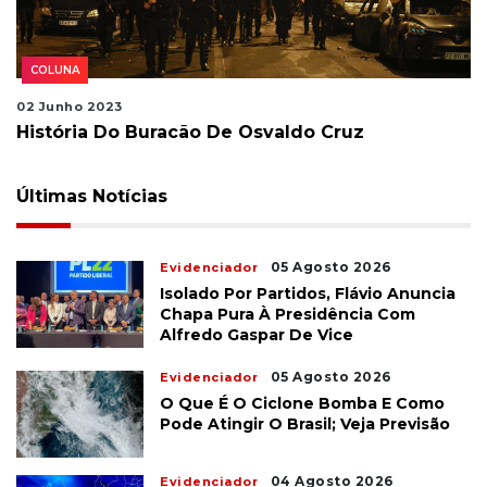
COLUNA
02 Junho 2023
História Do Buracão De Osvaldo Cruz
Últimas Notícias
05 Agosto 2026
Evidenciador
Isolado Por Partidos, Flávio Anuncia
Chapa Pura À Presidência Com
Alfredo Gaspar De Vice
05 Agosto 2026
Evidenciador
O Que É O Ciclone Bomba E Como
Pode Atingir O Brasil; Veja Previsão
04 Agosto 2026
Evidenciador