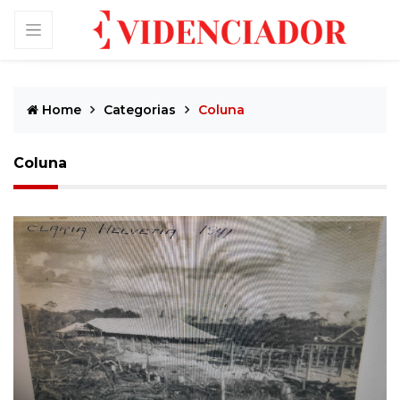
Home
Categorias
Coluna
Coluna