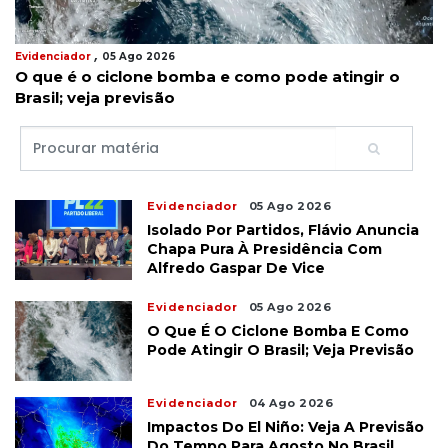
,
Evidenciador
05 Ago 2026
O que é o ciclone bomba e como pode atingir o
Brasil; veja previsão
Evidenciador
05 Ago 2026
Isolado Por Partidos, Flávio Anuncia
Chapa Pura À Presidência Com
Alfredo Gaspar De Vice
Evidenciador
05 Ago 2026
O Que É O Ciclone Bomba E Como
Pode Atingir O Brasil; Veja Previsão
Evidenciador
04 Ago 2026
Impactos Do El Niño: Veja A Previsão
Do Tempo Para Agosto No Brasil