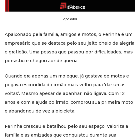
Apoiador
Apaixonado pela família, amigos e motos, o Ferinha é um
empresário que se destaca pelo seu jeito cheio de alegria
e gratidão. Uma pessoa que passou por dificuldades, mas
persistiu e chegou aonde queria.
Quando era apenas um moleque, já gostava de motos e
pegava escondida do irmão mais velho para ‘dar umas
voltas’. Mesmo apesar de apanhar, não ligava. Com 12
anos e com a ajuda do irmão, comprou sua primeira moto
e abandonou de vez a bicicleta.
Ferinha cresceu e batalhou pelo seu espaço. Valoriza a
família e as amizades que conquistou durante sua