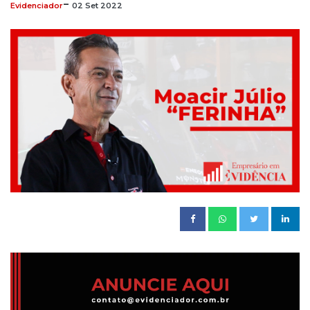
-
Evidenciador
02
Set
2022