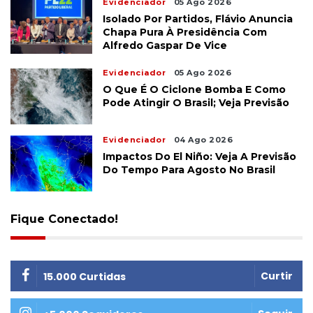
Evidenciador
05 Ago 2026
Isolado Por Partidos, Flávio Anuncia
Chapa Pura À Presidência Com
Alfredo Gaspar De Vice
Evidenciador
05 Ago 2026
O Que É O Ciclone Bomba E Como
Pode Atingir O Brasil; Veja Previsão
Evidenciador
04 Ago 2026
Impactos Do El Niño: Veja A Previsão
Do Tempo Para Agosto No Brasil
Fique Conectado!
Curtir
15.000 Curtidas