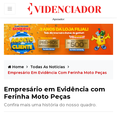
Apoiador:
Home
Todas As Notícias
Empresário Em Evidência Com Ferinha Moto Peças
Empresário em Evidência com
Ferinha Moto Peças
Confira mais uma história do nosso quadro.