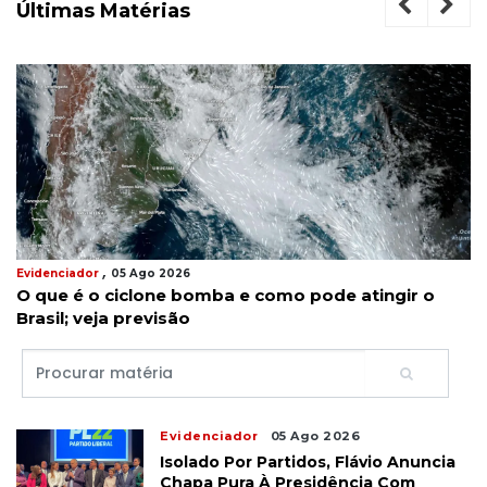
Últimas Matérias
,
Evidenciador
05 Ago 2026
O que é o ciclone bomba e como pode atingir o
Brasil; veja previsão
Evidenciador
05 Ago 2026
Isolado Por Partidos, Flávio Anuncia
Chapa Pura À Presidência Com