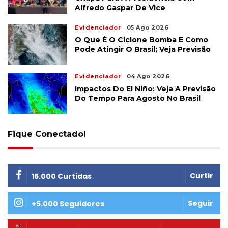
Alfredo Gaspar De Vice
Evidenciador
05 Ago 2026
O Que É O Ciclone Bomba E Como
Pode Atingir O Brasil; Veja Previsão
Evidenciador
04 Ago 2026
Impactos Do El Niño: Veja A Previsão
Do Tempo Para Agosto No Brasil
Fique Conectado!
Curtir
15.000 Curtidas
Seguir
+5.000 Seguidores